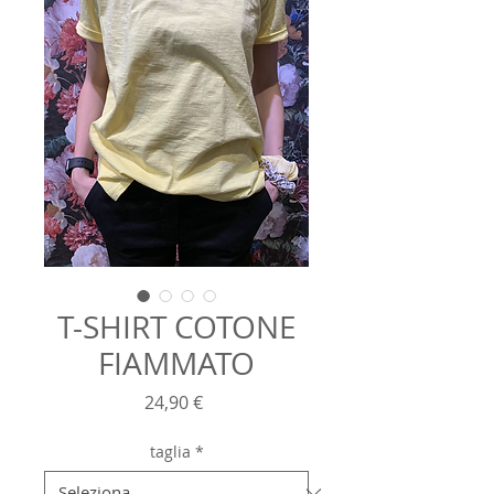
T-SHIRT COTONE
FIAMMATO
Prezzo
24,90 €
taglia
*