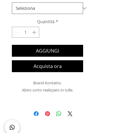
Quantità
*
AGGIUNGI
Acquista ora
Brand Kontatto.

Abito corto realizzato in tulle.

Made in Italy 